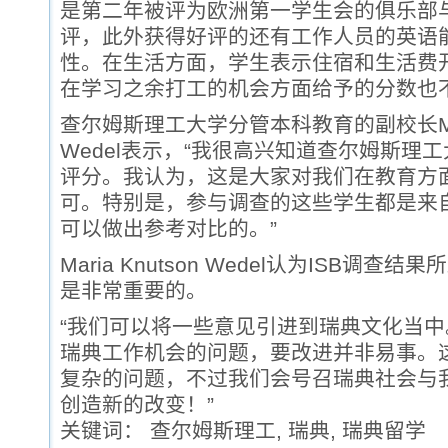
是第二年被评为欧洲第一学生会的俱乐部
评，此外获得好评的还有工作人员的英语
性。在生活方面，学生表示住宿和生活费
在学习之余打工的机会方面给予的分数也
查尔姆斯理工大学分管本科教育的副校长Maria
Wedel表示，“我很高兴知道查尔姆斯理
评分。我认为，这是大家对我们在教育方
可。特别是，参与调查的这些学生都是来
可以做出参考对比的。”
Maria Knutson Wedel认为ISB调
是非常重要的。
“我们可以将一些意见引进到瑞典文化当
瑞典工作机会的问题，要改进并非易事。
复杂的问题，不过我们会号召瑞典社会与
创造新的改变！”
关键词： 查尔姆斯理工, 瑞典, 瑞典留学