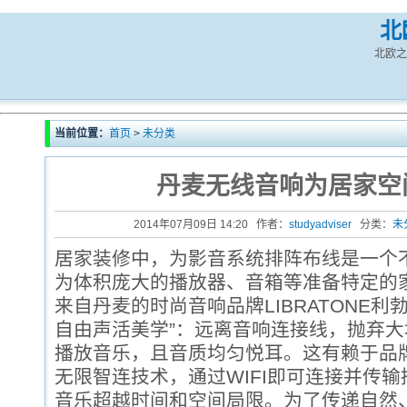
北
北欧之
当前位置：
首页
>
未分类
丹麦无线音响为居家空
2014年07月09日 14:20 作者：
studyadviser
分类：
未
居家装修中，为影音系统排阵布线是一个
为体积庞大的播放器、音箱等准备特定的
来自丹麦的时尚音响品牌LIBRATONE利勃
自由声活美学”：远离音响连接线，抛弃
播放音乐，且音质均匀悦耳。这有赖于品牌独创的
无限智连技术，通过WIFI即可连接并传
音乐超越时间和空间局限。为了传递自然