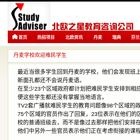
首页
热招项目
北欧资讯
丹麦
瑞典
芬兰
留学
留学
丹麦学校欢迎难民学生
最近当很多学生回到丹麦的学校，他们会发现班
新面孔都还不会说丹麦语。
在至少23个区域政府都计划把难民学生安排到相
便这些学生都还没有掌握当地语言。
TV2套广播就难民学生的教育问题像98个区域的
75个区域的官员作出了回复，23位表示在他们
校的普通班级去，而不是像过去那样把他们安排
他们中另外一些官员表示他们正在考虑衔接的课