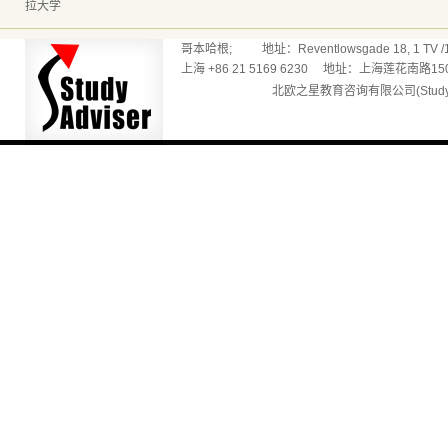
拉大学
哥本哈根; 地址：Reventlowsgade 18, 1 TV /165
上海 +86 21 5169 6230 地址：上海莲花南路150
北欧之星教育咨询有限公司(Studyadv