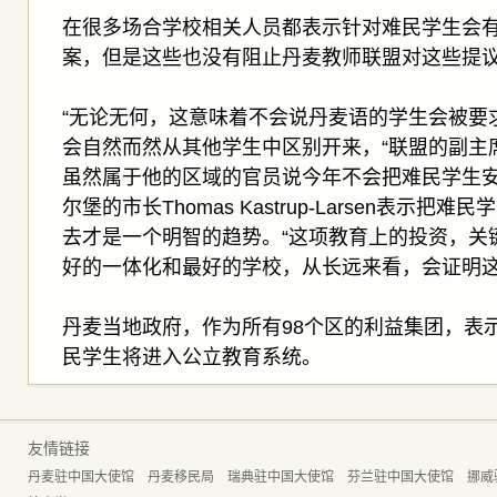
在很多场合学校相关人员都表示针对难民学生会
案，但是这些也没有阻止丹麦教师联盟对这些提
“无论无何，这意味着不会说丹麦语的学生会被要
会自然而然从其他学生中区别开来，“联盟的副主席Do
虽然属于他的区域的官员说今年不会把难民学生
尔堡的市长Thomas Kastrup-Larsen表示
去才是一个明智的趋势。“这项教育上的投资，关
好的一体化和最好的学校，从长远来看，会证明这
丹麦当地政府，作为所有98个区的利益集团，表示
民学生将进入公立教育系统。
友情链接
丹麦驻中国大使馆
丹麦移民局
瑞典驻中国大使馆
芬兰驻中国大使馆
挪威