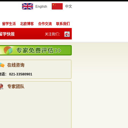
English
中文
留学生活
北欧博客
合作交流
联系我们
留学快报
关注我们：
陈祥胜
info@studyadviser.com
订阅：
021—5169 6230
潘宁
在线咨询
info@studyadviser.com
电话： 021-33580901
021—5169 6230
专家团队