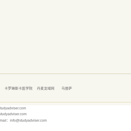
学
卡罗琳斯卡医学院
丹麦龙域网
乌普萨
dyadviser.com
yadviser.com
il：info@studyadviser.com