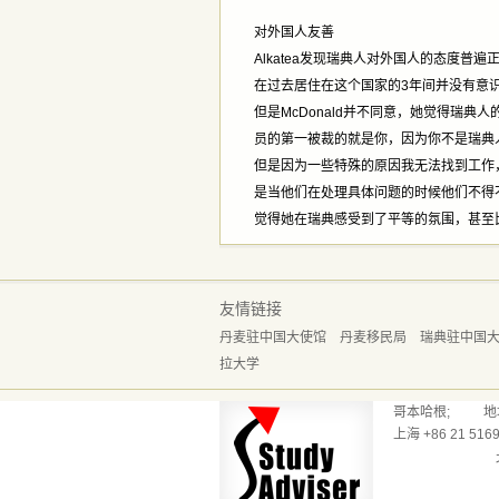
对外国人友善
Alkatea发现瑞典人对外国人的态度
在过去居住在这个国家的3年间并没有意
但是McDonald并不同意，她觉得瑞典
员的第一被裁的就是你，因为你不是瑞典
但是因为一些特殊的原因我无法找到工作
是当他们在处理具体问题的时候他们不得不
觉得她在瑞典感受到了平等的氛围，甚至
友情链接
丹麦驻中国大使馆
丹麦移民局
瑞典驻中国
拉大学
哥本哈根; 地址：Reve
上海 +86 21 5