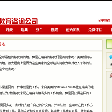
关于我们
丹麦
瑞典
芬兰
挪威
创始团队
免费评估
留学
留学
的地
全球最佳的移民目的地，但是在瑞典的移民们是否同意呢？美国新闻与
的地，很大程度上是因为这些国家的全球经济洞察力和对收入平等的认
这个观点呢？
要的一件事就是找工作。来自美国的Stefanie Smith住在瑞典的隆
她认为对新移民来说在瑞典有相当多的工作机会，但是要获得这样的工
你需要多花一点时间去建立自己的社交网，并且认识一些可以在找工作方
要先找到工作，虽然这听起来有点狡猾。其实找工作也可以是一件很容易