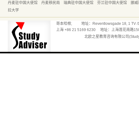
丹麦驻中国大使馆
丹麦移民局
瑞典驻中国大使馆
芬兰驻中国大使馆
挪威
拉大学
哥本哈根; 地址：Reventlowsgade 18, 1 TV /165
上海 +86 21 5169 6230 地址：上海莲花南路150
北欧之星教育咨询有限公司(Studyadv