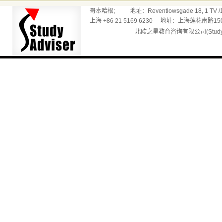
哥本哈根; 地址：Reventlowsgade 18, 1 TV /165
上海 +86 21 5169 6230 地址：上海莲花南路150
北欧之星教育咨询有限公司(Studyadv