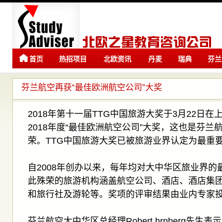
首页
热招项目
北欧资讯
丹麦
瑞典
芬兰
留学
留学
芬兰航空再获“最佳欧洲航空公司”大奖
2018年第十一届TTG中国旅游大奖于3月22日
2018年度“最佳欧洲航空公司”大奖，这也是芬
荣。TTG中国旅游大奖已被旅游业界认定为最重
自2008年创办以来，每年均对大中华区旅业界的
此殊荣的旅游机构涵盖航空公司、酒店、酒店集
和旅行社及游轮等。奖项的评审结果由业内专家
芬兰航空大中华区总经理Robert hrnberg先生