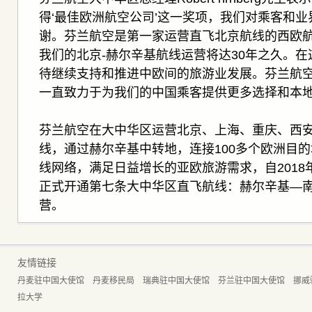
得‘最佳欧洲航空公司’这一奖项，我们对乘客和
谢。芬兰航空是第一家运营直飞北京航线的西欧航空
我们的北京-赫尔辛基航线运营将达30年之久。
待继续支持和推进中欧间的旅游业发展。芬兰航
一直致力于为我们的中国乘客提供更多选择和本地
芬兰航空在大中华区运营北京、上海、重庆、西
线，通过赫尔辛基中转地，连接100多个欧洲目
线网络，满足日益增长的亚欧旅游需求，自2018
正式开通第七条大中华区直飞航线：赫尔辛基—
营。
友情链接
丹麦驻中国大使馆
丹麦移民局
瑞典驻中国大使馆
芬兰驻中国大使馆
挪威
拉大学