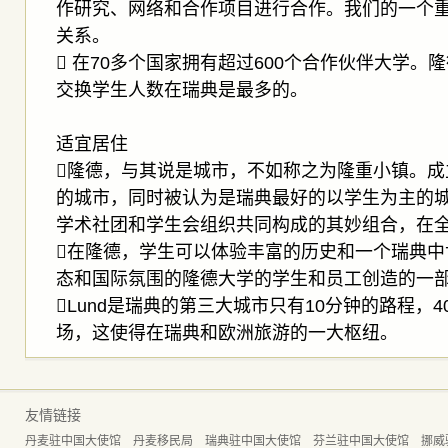
作研究、网络和合作项目进行合作。我们的一个
关系。
 在70多个国家拥有超过600个合作伙伴大学。
交换学生人数在瑞典是最多的。
适宜居住
隆德，与其说是城市，不如称之为隆重小镇。成
的城市，同时被认为是瑞典最好的以学生为主的
学术社团和学生会组织共同构成的其妙组合，在
在隆德，学生可以体验丰富的历史和一个瑞典中
态和国际氛围的隆德大学的学生和员工创造的一
Lund是瑞典的第三大城市只有10分钟的路程，
场，这使得在瑞典和欧洲旅游的一大枢纽。
友情链接
丹麦驻中国大使馆
丹麦移民局
瑞典驻中国大使馆
芬兰驻中国大使馆
挪威