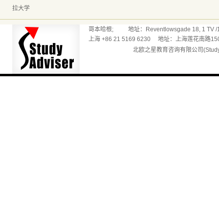
拉大学
哥本哈根; 地址：Reventlowsgade 18, 1 TV /165
上海 +86 21 5169 6230 地址：上海莲花南路150
北欧之星教育咨询有限公司(Studyadv