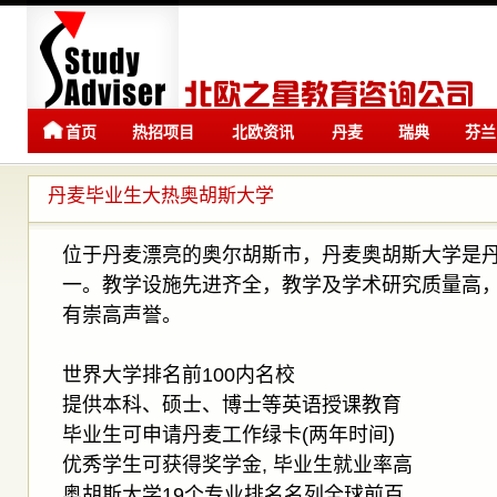
首页
热招项目
北欧资讯
丹麦
瑞典
芬兰
留学
留学
丹麦毕业生大热奥胡斯大学
位于丹麦漂亮的奥尔胡斯市，丹麦奥胡斯大学是
一。教学设施先进齐全，教学及学术研究质量高
有崇高声誉。
世界大学排名前100内名校
提供本科、硕士、博士等英语授课教育
毕业生可申请丹麦工作绿卡(两年时间)
优秀学生可获得奖学金, 毕业生就业率高
奥胡斯大学19个专业排名名列全球前百