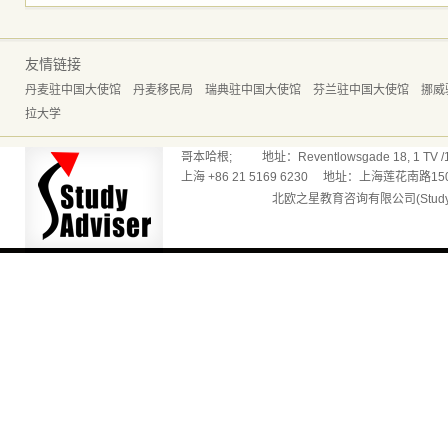
友情链接
丹麦驻中国大使馆
丹麦移民局
瑞典驻中国大使馆
芬兰驻中国大使馆
挪威
拉大学
哥本哈根; 地址：Reventlowsgade 18, 1 TV /165
上海 +86 21 5169 6230 地址：上海莲花南路150
北欧之星教育咨询有限公司(Studyadv