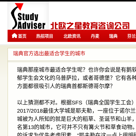
首页
热招项目
北欧资讯
丹麦
瑞典
芬兰
留学
留学
瑞典官方选出最适合学生的城市
瑞典那座城市最适合学生呢？也许你会说是有鹅
郁学生会文化的乌普萨拉，或者哥德堡？它有各
方面都很吸引人的瑞典首都斯德哥尔摩？
以上猜测都不对。根据SFS（瑞典全国学生工会
2017/2018最佳大学城是耶夫勒，一座位于诺
城被为人所知的就是巨大的稻草、圣诞节和山羊
名第13的城市，它可并不只有篝火节和草食动物
的诉求为优先考虑因素。“耶夫勒在这一点上很明