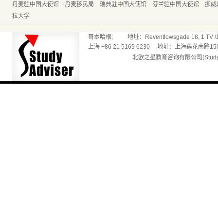
丹麦驻中国大使馆
丹麦移民局
瑞典驻中国大使馆
芬兰驻中国大使馆
挪威
拉大学
哥本哈根; 地址：Reventlowsgade 18, 1 TV /165
上海 +86 21 5169 6230 地址：上海莲花南路150
北欧之星教育咨询有限公司(Studyadv