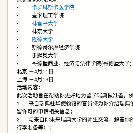
•
卡罗琳斯卡医学院
• 皇家理工学院
•
林雪平大学
• 林奈大学
•
隆德大学
• 斯德哥尔摩经济学院
• 于默奥大学
• 哥德堡商业、经济与法律学院(哥德堡大学)
北京 －4月11日
上海 －4月13日
活动内容：
此次活动旨在帮助你更好地为留学瑞典做准备。
1. 来自瑞典驻华使领馆的官员将为你介绍瑞典
留许可的申请相关信息；
2. 与来自你未来瑞典大学的师生交流，解答你
行李准备等）；