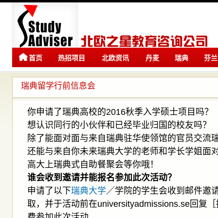
首页
热招项目
北欧资讯
丹麦
瑞典
芬兰
留学
留学
瑞典留学行前信息会
你申请了瑞典高校的2016秋季入学硕士项目吗？
想认识同行的小伙伴和已经毕业归国的校友吗？
除了能面对面与来自瑞典驻华使领馆的官员交流
还能与来自你未来瑞典大学的老师和学长学姐面
高大上瑞典式自助餐聚会等你哦！
谁会收到邀请并能报名参加此次活动？
申请了以下
瑞典大学
／学院的学生会收到邮件邀
取，并于活动前在universityadmissions.s
费参加此次活动。