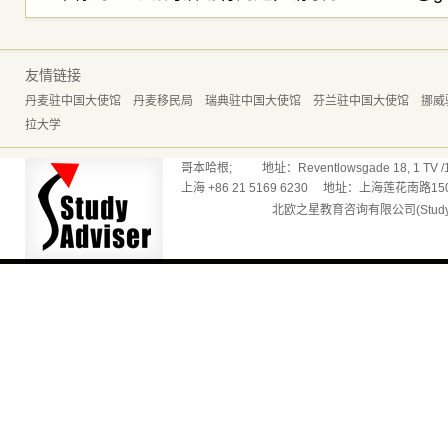
友情链接
丹麦驻中国大使馆
丹麦移民局
瑞典驻中国大使馆
芬兰驻中国大使馆
挪威
拉大学
哥本哈根; 地址：Reventlowsgade 18, 1 TV /165
上海 +86 21 5169 6230 地址：上海莲花南路150
北欧之星教育咨询有限公司(Studyadv