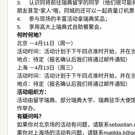
3. 认识同将前往瑞典留学的同学（他们很可能
朋友甚至“家人”哦，同城的还可以一起商量订机
4. 参与现场的丰富活动拿瑞典奖品；
5. 享用高大上瑞典式自助餐聚会。
何时何地？
北京 －4月11日（周一）
活动时间：活动计划于下午四点准时开始，并在
地点：待定（报名确认后我们将通过邮件通知）
上海 －4月13日（周三）
活动时间：活动计划于下午四点准时开始，并在
地点：待定（报名确认后我们将通过邮件通知）
活动组织方：
活动由留学瑞典、部分瑞典大学、瑞典驻华大使
作举办。
有疑问吗？
如果你对北京场的活动有问题，请联系sebastian.mag
果你对上海场的活动有问题，请联系matilda.li@go