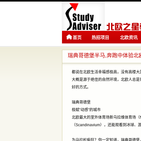
首页
热招项目
北欧资讯
瑞典哥德堡半马,奔跑中体验北
都说在北欧生活幸福感极高，没有高楼大
大概是源于绝佳的自然环境，北欧人总是
好的方式。
瑞典哥德堡
极赋“动感”的城市
北欧最大的室外体育场新乌拉维体育场（Ny
（Scandinavium），还能观看到冰球
为马拉松痴狂？你一定知道，瑞典哥德堡