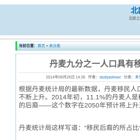
北
北欧之
当前位置：
首页
>
未分类
丹麦九分之一人口具有
2014年08月26日 14:26 作者：
studyadviser
分类：
未
根据丹麦统计局的最新数据，丹麦移民人
不断上升。2014年初，11.1%的丹麦人
的后裔——这个数字在2050年预计将上升至
丹麦统计局这样写道：“移民后裔的所占比