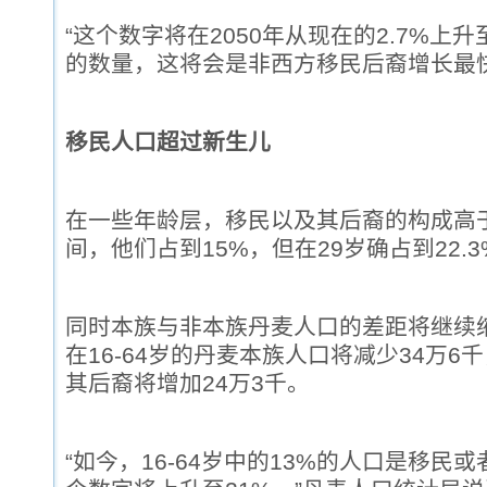
“这个数字将在2050年从现在的2.7%上升
的数量，这将会是非西方移民后裔增长最
移民人口超过新生儿
在一些年龄层，移民以及其后裔的构成高于平
间，他们占到15%，但在29岁确占到22.3
同时本族与非本族丹麦人口的差距将继续缩
在16-64岁的丹麦本族人口将减少34万
其后裔将增加24万3千。
“如今，16-64岁中的13%的人口是移民