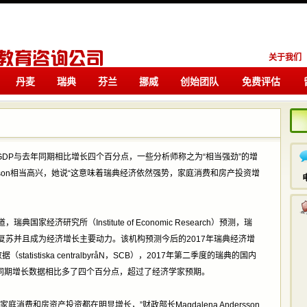
关于我们
丹麦
瑞典
芬兰
挪威
创始团队
免费评估
留学
留学
 GDP与去年同期相比增长四个百分点，一些分析师称之为“相当强劲”的增
dersson相当高兴，她说“这意味着瑞典经济依然强势，家庭消费和房产投资增
家经济研究所（Institute of Economic Research）预测，瑞
复苏并且成为经济增长主要动力。该机构预测今后的2017年瑞典经济增
atistiska centralbyråN，SCB），2017年第二季度的瑞典的国内
6年同期增长数据相比多了四个百分点，超过了经济学家预期。
费和房资产投资都在明显增长，”财政部长Magdalena Andersson