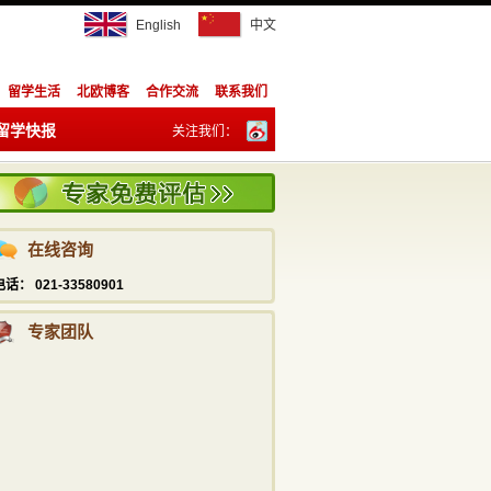
English
中文
留学生活
北欧博客
合作交流
联系我们
留学快报
关注我们：
陈祥胜
订阅：
info@studyadviser.com
021—5169 6230
在线咨询
潘宁
info@studyadviser.com
电话： 021-33580901
021—5169 6230
专家团队