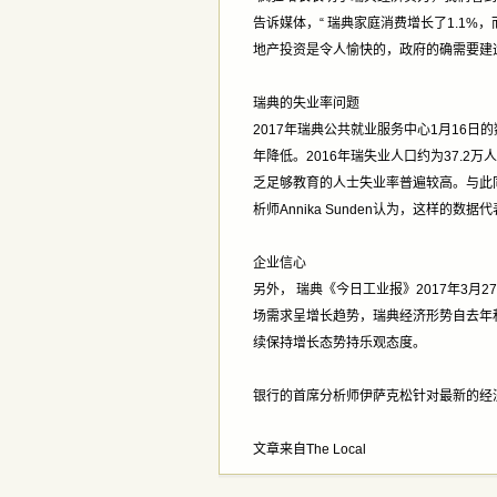
告诉媒体，“ 瑞典家庭消费增长了1.1%
地产投资是令人愉快的，政府的确需要建
瑞典的失业率问题
2017年瑞典公共就业服务中心1月16日
年降低。2016年瑞失业人口约为37.2
乏足够教育的人士失业率普遍较高。与此
析师Annika Sunden认为，这样的
企业信心
另外， 瑞典《今日工业报》2017年3
场需求呈增长趋势，瑞典经济形势自去年
续保持增长态势持乐观态度。
银行的首席分析师伊萨克松针对最新的经济
文章来自The Local