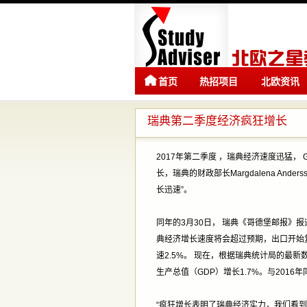
首页
热招项目
北欧资讯
瑞典第二季度经济疯狂增长
2017年第二季度 ，瑞典经济速度迅猛，
长，瑞典的财政部长Margdalena An
长迅速”。
同年的3月30日， 瑞典《哥德堡邮报》报道，瑞典国
典经济增长速度将会超过预期，出口开始
速2.5%。 现在，根据瑞典统计局的最新数据（st
生产总值（GDP）增长1.7%。与201
“疯狂增长表明了瑞典经济实力，我们看到家庭消