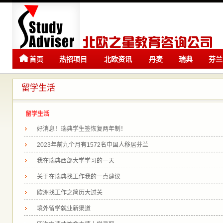
首页
热招项目
北欧资讯
丹麦
瑞典
芬兰
留学
留学
留学生活
留学生活
好消息！瑞典学生签恢复两年制！
2023年前九个月有1572名中国人移居芬兰
我在瑞典西部大学学习的一天
关于在瑞典找工作我的一点建议
欧洲找工作之简历大过关
境外留学就业新渠道