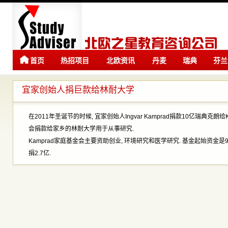
首页
热招项目
北欧资讯
丹麦
瑞典
芬兰
留学
留学
宜家创始人捐巨款给林耐大学
在2011年圣诞节的时候, 宜家创始人Ingvar Kamprad捐款10亿瑞典克朗
会捐款给家乡的林耐大学用于从事研究.
Kamprad家庭基金会主要资助创业, 环境研究和医学研究. 基金起始资金是9
捐2.7亿.