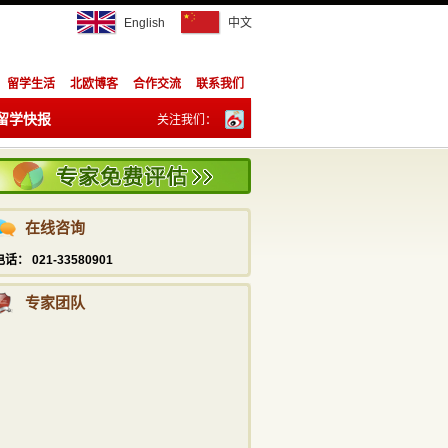
English
中文
留学生活
北欧博客
合作交流
联系我们
留学快报
关注我们：
陈祥胜
订阅：
info@studyadviser.com
021—5169 6230
在线咨询
潘宁
info@studyadviser.com
电话： 021-33580901
021—5169 6230
专家团队