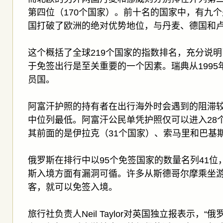
第四位（170个国家）。前十名的国家中，有九
国打破了欧洲的绝对优势地位，与丹麦、德国和
这个概括了全球219个国家的指数排名，充分说
于免签出行是至关重要的一个因素。瑞典从199
员国。
阿富汗护照的持有者在出行海外时会遇到的阻滞
中位列最低。阿富汗公民单凭护照仅可以进入28
其前面的是伊拉克（31个国家）、索马里和巴基斯
俄罗斯在排行中以95个免签国家的数量名列41
斯入境方面有漏洞可循。许多从斯德哥尔摩乘坐
客，就可以免签入境。
旅行社负责人Neil Taylor对英国独立报表示，