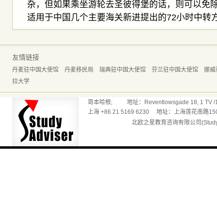
杂，但如果乘坐游轮去圣彼得堡的话，则可以免
适用于中国几个主要海关新进提出的72小时中转方
友情链接
丹麦驻中国大使馆
丹麦移民局
瑞典驻中国大使馆
芬兰驻中国大使馆
挪威
拉大学
哥本哈根; 地址：Reventlowsgade 18, 1 TV /165
上海 +86 21 5169 6230 地址：上海莲花南路150
北欧之星教育咨询有限公司(Studyadv