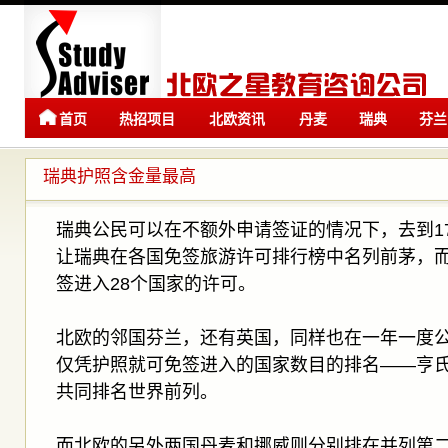
首页
热招项目
北欧资讯
丹麦
瑞典
芬兰
留学
留学
瑞典护照含金量最高
瑞典公民可以在不额外申请签证的情况下，去到1
让瑞典在各国免签旅游许可排行榜中名列前茅，
签进入28个国家的许可。
北欧的邻国芬兰，还有英国，同样也在一年一度
仅凭护照就可免签进入的国家数目的排名——亨
共同排名世界前列。
而北欧的另外两国丹麦和挪威则分别排在并列第二