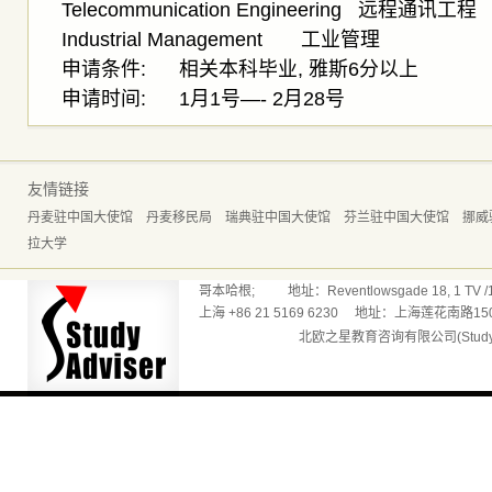
Telecommunication Engineering 远程通讯工程
Industrial Management 工业管理
申请条件: 相关本科毕业, 雅斯6分以上
申请时间: 1月1号—- 2月28号
友情链接
丹麦驻中国大使馆
丹麦移民局
瑞典驻中国大使馆
芬兰驻中国大使馆
挪威
拉大学
哥本哈根; 地址：Reventlowsgade 18, 1 TV /165
上海 +86 21 5169 6230 地址：上海莲花南路150
北欧之星教育咨询有限公司(Studyadv