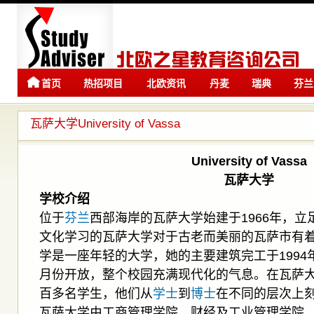
首页
热招项目
北欧资讯
丹麦
瑞典
芬兰
留学
留学
瓦萨大学University of Vassa
University
of Vassa
瓦萨大学
学校介绍
位于
芬兰
西部海岸的瓦萨大学始建于1966年，
文化学习的瓦萨大学对于古老而美丽的瓦萨市有
学是一座年轻的大学，她的主要建筑完工于1994年
月份开放，整个校园充满现代化的气息。在瓦萨
百多名学生，他们从
学士
到
博士
在不同的层次上
瓦萨大学由工商管理学院、财经及工业管理学院