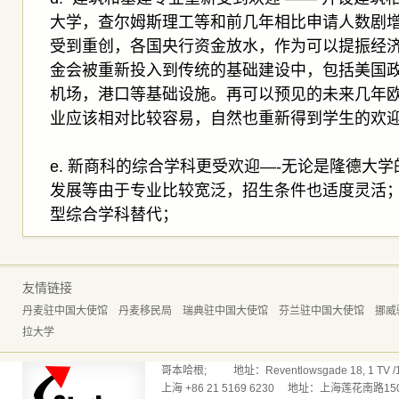
大学，查尔姆斯理工等和前几年相比申请人数剧
受到重创，各国央行资金放水，作为可以提振经
金会被重新投入到传统的基础建设中，包括美国
机场，港口等基础设施。再可以预见的未来几年
业应该相对比较容易，自然也重新得到学生的欢迎
e. 新商科的综合学科更受欢迎—-无论是隆德大学
发展等由于专业比较宽泛，招生条件也适度灵活
型综合学科替代；
友情链接
丹麦驻中国大使馆
丹麦移民局
瑞典驻中国大使馆
芬兰驻中国大使馆
挪威
拉大学
哥本哈根; 地址：Reventlowsgade 18, 1 TV /165
上海 +86 21 5169 6230 地址：上海莲花南路150