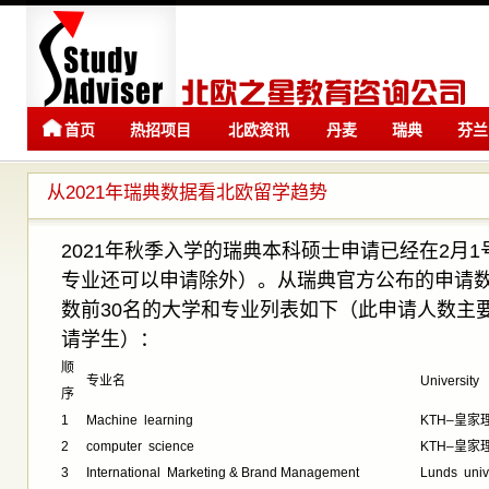
首页
热招项目
北欧资讯
丹麦
瑞典
芬兰
留学
留学
从2021年瑞典数据看北欧留学趋势
2021年秋季入学的瑞典本科硕士申请已经在2月
专业还可以申请除外）。从瑞典官方公布的申请
数前30名的大学和专业列表如下（此申请人数主
请学生）：
顺
专业名
University
序
1
Machine learning
KTH–皇家
2
computer science
KTH–皇家
3
International Marketing & Brand Management
Lunds uni