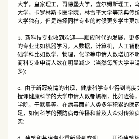
大学，皇家理工，哥德堡大学，查尔姆斯理工，
大学，卡罗林斯卡医学院，林雪平大学等瑞典传统
大学独有，但是选择同样专业的时候更多学生更加
b. 新科技专业收到欢迎—–顺应时代的发展，更
的专业比如机器学习，大数据，计算机，人工智能,
础学科比如数学，物理，化学等申请人数增加不
商科专业申请人数在明显减少（当然每所大学申
多);
c. 由于新冠疫情的出现，健康科学专业得到高度
授课健康科学的大学申请人数都爆棚，比如隆德
学院，于默奥等。在病毒面前人类多年积累的医
足，如何科学的预防病毒传播和普及大众对传染
实;
d. 建筑和基建专业重新受到欢迎 —— 开设建