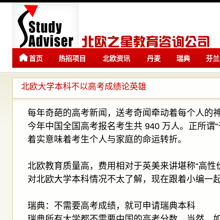
首页
热招项目
北欧资讯
丹麦
瑞典
芬兰
留学
留学
北欧大学本科不以高考成绩论英雄
​​​每年奇葩的高考新闻，送考奇闻牵动着每个人
今年中国全国高考报名考生共 940 万人。正所谓
着实意味着考生个人与家庭的命运转折。
北欧教育质量高，费用相对于英美来讲堪称“高性
对北欧大学本科情况不太了解，现在跟着小编一
瑞典：不需要高考成绩，就可申请瑞典本科
瑞典所有大学都不需要中国的高考分数。当然，