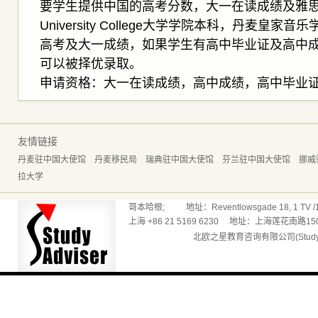
要学生提供中国的高考分数，大一在读成绩及雅思成
University College大学学院本科，丹麦皇
高考及大一成绩，如果学生有高中毕业证及高中
可以被择优录取。
申请资格：大一在读成绩，高中成绩，高中毕业
友情链接
丹麦驻中国大使馆
丹麦移民局
瑞典驻中国大使馆
芬兰驻中国大使馆
挪威
拉大学
哥本哈根; 地址：Reventlowsgade 18, 1 TV /165
上海 +86 21 5169 6230 地址：上海莲花南路150
北欧之星教育咨询有限公司(Studyadv