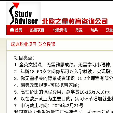
首页
热招项目
北欧资讯
丹麦
瑞典
芬兰
留学
留学
瑞典职业项目-英文授课
项目亮点：
1. 全英文授课，无需雅思成绩，无需学习小语种;
2. 年龄18–50岁之间你都可以入学就读，实现职
3. 你无需相关的背景或者知识（1-2个课程有部
4. 瑞典政策规定–可以携带家属；
5. 高性价比的课程费用，总学费10-15万人民币;
6. 以在欧洲就业为主要目的，实习环节增加就业
7. 申请截止时间：2024年3月31号
我国高校毕业生数量连年快速增长，从2021年的909