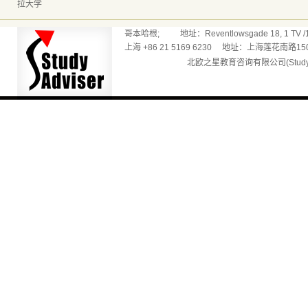
拉大学
哥本哈根; 地址：Reventlowsgade 18, 1 TV /165
上海 +86 21 5169 6230 地址：上海莲花南路150
北欧之星教育咨询有限公司(Studyadv