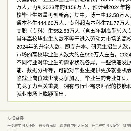
万人，再到2023年的1158万人，预计到2024年将
校毕业生数量再创新高；其中，博士生12.58万人，
通本科生444.60万人，专科起点本科生71.77万
高职（专科）生552.58万人（含五年制高职转入专
当年高校毕业生人数不等于进入劳动力市场的高
2024年的升学人数，即专升本、研究生招生人数，
市场的高校毕业生人数大约在990万人左右。20
不同行业对毕业生的需求状况各异。一些快速发
能、数据分析等，可能对毕业生提供更多就业机
临就业岗位减少或竞争加剧。毕业生的专业知识
的竞争力至关重要。拥有与行业需求匹配的技能
就业市场上脱颖而出。
友情链接
丹麦驻中国大使馆
丹麦移民局
瑞典驻中国大使馆
芬兰驻中国大使馆
挪威