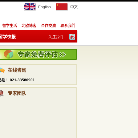
English
中文
留学生活
北欧博客
合作交流
联系我们
留学快报
关注我们：
陈祥胜
订阅：
info@studyadviser.com
021—5169 6230
在线咨询
潘宁
电话： 021-33580901
info@studyadviser.com
021—5169 6230
专家团队