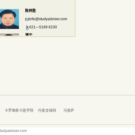
陈祥胜
info@studyadviser.com
021—5169 6230
潘宁
info@studyadviser.com
021—5169 6230
学
卡罗琳斯卡医学院
丹麦龙域网
乌普萨
dyadviser.com