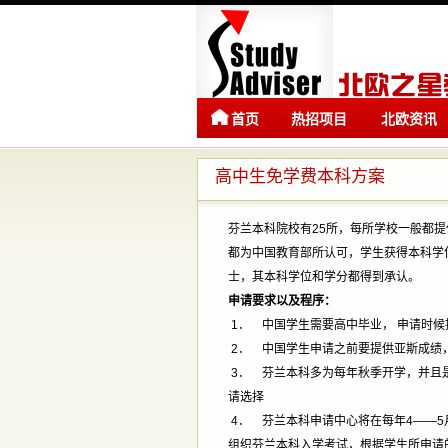
首页
热招项目
北欧资讯
高中生免学费本科方案
芬兰本科院校有25所，每所学校一般都提
都为中国教育部所认可，学生获得本科学
士，其本科学位和学分都得到承认。
申请要求以及程序：
1． 中国学生需要高中毕业， 申请时
2． 中国学生申请之前要提供亚斯成绩，
3． 芬兰本科多为每年秋季开学，并且是
请选择
4． 芬兰本科申请中心将在每年4――
组织芬兰本科入学考试，根据学生所申请