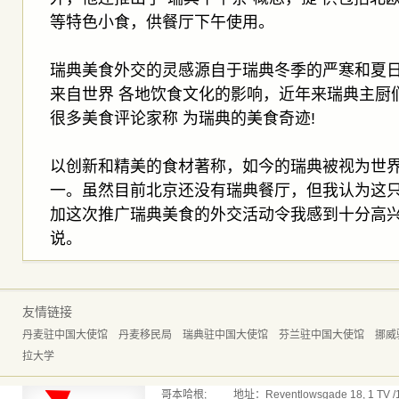
等特色小食，供餐厅下午使用。
瑞典美食外交的灵感源自于瑞典冬季的严寒和夏
来自世界 各地饮食文化的影响，近年来瑞典主厨
很多美食评论家称 为瑞典的美食奇迹!
以创新和精美的食材著称，如今的瑞典被视为世
一。虽然目前北京还没有瑞典餐厅，但我认为这
加这次推广瑞典美食的外交活动令我感到十分高
说。
友情链接
丹麦驻中国大使馆
丹麦移民局
瑞典驻中国大使馆
芬兰驻中国大使馆
挪威
拉大学
哥本哈根; 地址：Reventlowsgade 18, 1 TV /165