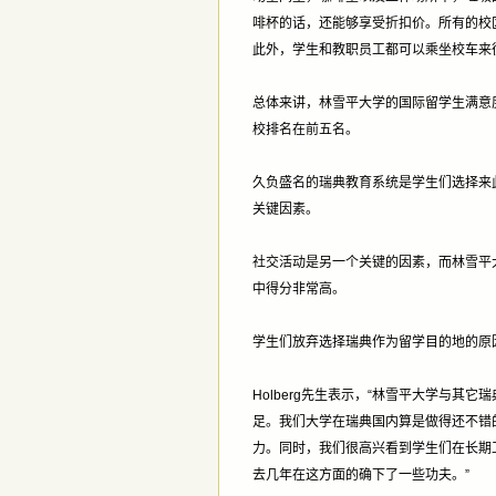
啡杯的话，还能够享受折扣价。所有的校
此外，学生和教职员工都可以乘坐校车来
总体来讲，林雪平大学的国际留学生满意度
校排名在前五名。
久负盛名的瑞典教育系统是学生们选择来
关键因素。
社交活动是另一个关键的因素，而林雪平大
中得分非常高。
学生们放弃选择瑞典作为留学目的地的原
Holberg先生表示，“林雪平大学与
足。我们大学在瑞典国内算是做得还不错
力。同时，我们很高兴看到学生们在长期
去几年在这方面的确下了一些功夫。”