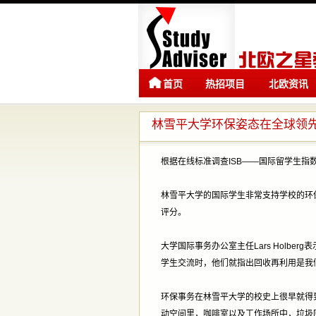
首页
热招项目
北欧资讯
林雪平大学环保姿态在全球领
根据在线标准调查ISB——国际留学生指
林雪平大学的国际学生非常支持学校的环
评分。
大学国际事务办公室主任Lars Holb
学生交流时，他们就指出回收再利用是我
环保事务在林雪平大学的校史上很早就得
动空间里，咖啡室以及工作场所中，垃圾