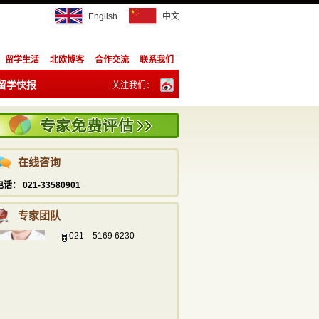
English
中文
留学生活
北欧博客
合作交流
联系我们
留学快报
关注我们：
订阅：
陈祥胜
info@studyadviser.com
在线咨询
021—5169 6230
电话： 021-33580901
潘宁
info@studyadviser.com
专家团队
021—5169 6230