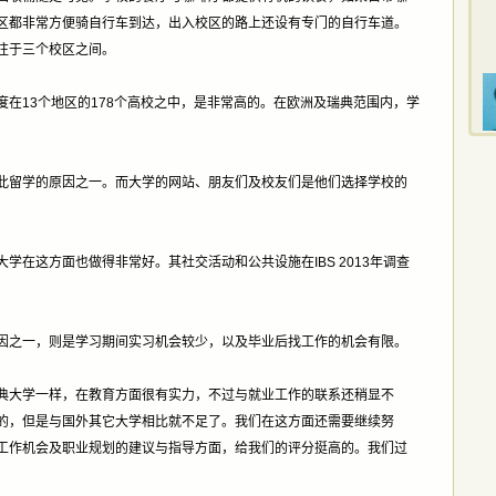
区都非常方便骑自行车到达，出入校区的路上还设有专门的自行车道。
往于三个校区之间。
在13个地区的178个高校之中，是非常高的。在欧洲及瑞典范围内，学
此留学的原因之一。而大学的网站、朋友们及校友们是他们选择学校的
学在这方面也做得非常好。其社交活动和公共设施在IBS 2013年调查
因之一，则是学习期间实习机会较少，以及毕业后找工作的机会有限。
其它瑞典大学一样，在教育方面很有实力，不过与就业工作的联系还稍显不
的，但是与国外其它大学相比就不足了。我们在这方面还需要继续努
工作机会及职业规划的建议与指导方面，给我们的评分挺高的。我们过