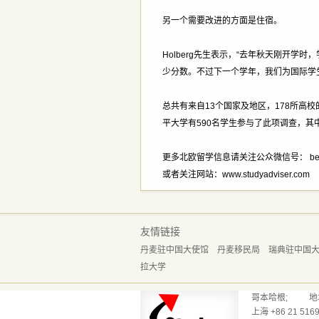
另一个需要改进的方面是住宿。
Holberg先生表示，“去年秋天刚开
少分数。不过下一个学年，我们为国际学生
总共有来自13个国家及地区，178所高校
平大学有590名学生参与了此项调查，其
更多北欧留学信息请关注公众微信号： beiouz
或者关注网站：www.studyadviser.com
友情链接
丹麦驻中国大使馆
丹麦移民局
瑞典驻中国
拉大学
哥本哈根; 地址：Reve
上海 +86 21 5