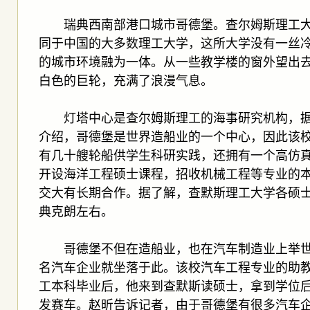
瑞典西南部港口城市哥德堡。查尔姆斯理工大
同于中国的大多数理工大学，这所大学没有一丝
的城市环境融为一体。从一些教学楼的窗外望出
白色的巨轮，充满了浪漫气息。
灯塔中心是查尔姆斯理工的海事研究机构，据中心
介绍，哥德堡是世界造船业的一个中心，因此该
有几十艘轮船供学生科研实践，还拥有一个高仿
开设海洋工程硕士课程，招收机械工程等专业的
交大有长期合作。据了解，查默斯理工大学各硕士
典克朗左右。
哥德堡不但在造船业，也在汽车制造业上举世
名汽车企业就坐落于此。该校汽车工程专业的助
工本科毕业后，他来到查默斯读硕士，拿到学位
发赛车。赵昕告诉记者，由于哥德堡有很多汽车