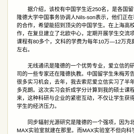
据介绍，该校有中国学生近250名，是各国留
隆德大学中国事务协调人Nils-son表示，他们
的合作，希望能招到顶尖的中国学生。在上海高
作，在复旦建立了北欧中心，定期开展学生交流
课程有80多个，文科的学费为每年10万—12万克
左右。
无线通讯是隆德的一个优势专业，爱立信的研
司的一些专家还在隆德执教。中国留学生朱梅芳告
很多实习机会，去年，我去索尼爱立信实习了半
多克朗。这次实习会折成学分计算到我的硕士课程
来，这种科研与企业的紧密互动，不仅让学生获
学生的经济压力。
同步辐射光源研究是隆德的一个强项，因为北
MAX实验室就建在那里。而MAX实验室不但向