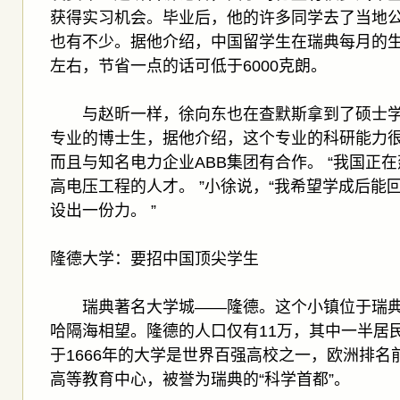
获得实习机会。毕业后，他的许多同学去了当地
也有不少。据他介绍，中国留学生在瑞典每月的生活费
左右，节省一点的话可低于6000克朗。
与赵昕一样，徐向东也在查默斯拿到了硕士学
专业的博士生，据他介绍，这个专业的科研能力
而且与知名电力企业ABB集团有合作。 “我国正
高电压工程的人才。 ”小徐说，“我希望学成后能
设出一份力。 ”
隆德大学：要招中国顶尖学生
瑞典著名大学城——隆德。这个小镇位于瑞典
哈隔海相望。隆德的人口仅有11万，其中一半居
于1666年的大学是世界百强高校之一，欧洲排
高等教育中心，被誉为瑞典的“科学首都”。