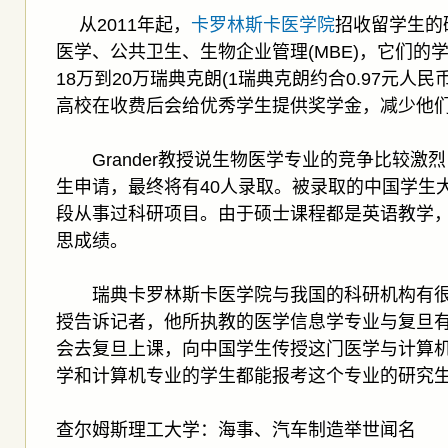
从2011年起，
卡罗林斯卡医学院
招收留学生的
医学、公共卫生、生物企业管理(MBE)，它们的
18万到20万瑞典克朗(1瑞典克朗约合0.97元人
高校在收费后会给优秀学生提供奖学金，减少他
Grander教授说生物医学专业的竞争比较激烈
生申请，最终将有40人录取。被录取的中国学生
段从事过科研项目。由于硕士课程都是英语教学
思成绩。
瑞典卡罗林斯卡医学院与我国的科研机构有很深入的
授告诉记者，他所执教的医学信息学专业与复旦
会去复旦上课，向中国学生传授这门医学与计算
学和计算机专业的学生都能报考这个专业的研究
查尔姆斯理工大学：海事、汽车制造举世闻名