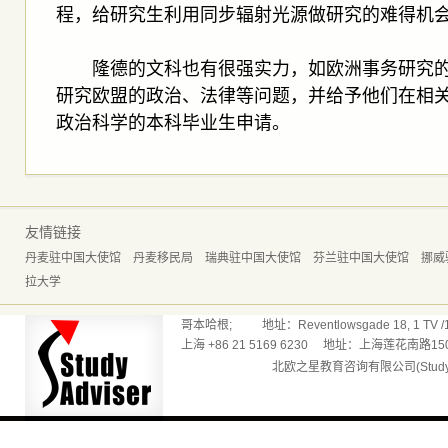
程，给研究生利用同步辐射光源做研究的难得机
隆德的文科也有很强实力，如欧洲事务研究的
研究欧盟的政治、法律等问题，并给予他们在相
政治科学的本科毕业生申请。
友情链接
丹麦驻中国大使馆
丹麦移民局
瑞典驻中国大使馆
芬兰驻中国大使馆
挪威
拉大学
哥本哈根; 地址：Reventlowsgade 18, 1 TV /165
上海 +86 21 5169 6230 地址：上海莲花南路150
北欧之星教育咨询有限公司(Studyadv