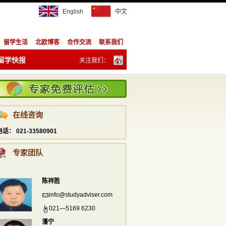
English
中文
陈祥胜
info@studyadviser.com
021—5169 6230
留学生活
北欧博客
合作交流
联系我们
潘宁
留学快报
关注我们：
info@studyadviser.com
021—5169 6230
订阅：
在线咨询
电话： 021-33580901
专家团队
陈祥胜
info@studyadviser.com
021—5169 6230
潘宁