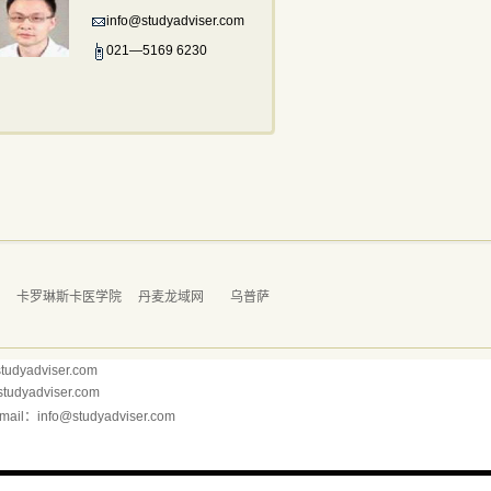
info@studyadviser.com
021—5169 6230
学
卡罗琳斯卡医学院
丹麦龙域网
乌普萨
dyadviser.com
yadviser.com
il：info@studyadviser.com