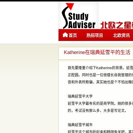
首页
热招项目
北欧资讯
Katherine在瑞典延雪平的生活
首先要隆重介绍下Katherine的背景
正腔圆。同时也是一位很擅长自我管理的
音和外表所欺骗，其实她也是个不怕出糗
瑞典延雪平大学
延雪平大学最有名的是商学院。她的很多商学
的，考试没有那么多，大多是写论文。
瑞典延雪平城市
延雪平这个城市听起来和韩国有关吧，其