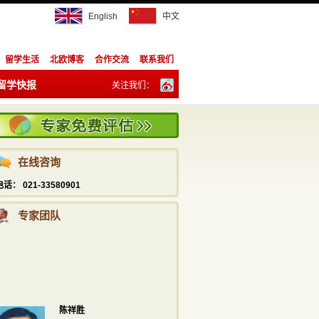
English
中文
留学生活
北欧博客
合作交流
联系我们
陈祥胜
留学快报
关注我们：
info@studyadviser.com
021—5169 6230
订阅：
潘宁
info@studyadviser.com
在线咨询
021—5169 6230
电话： 021-33580901
专家团队
陈祥胜