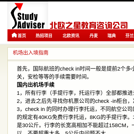
首页
热招项目
北欧资讯
丹麦
瑞典
芬兰
留学
留学
机场出入境指南
首先，国际航班的check in时间一般是提前2
关，安检等等的手续需要时间。
国内出机场手续
1，所有行李（手提行李，托运行李）全部都推进去ch
2，进去之后先寻找你机票公司的check -in柜
3，check in 的同时办理行李托运，不同航空
的规定有40KG免费行李托运，8KG的手提行李
是30公斤。行李的长宽高相加不能超过158CM，
以。不要超重太多，5公斤内问题不大。