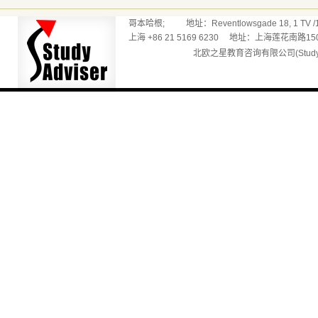
哥本哈根; 地址：Reventlowsgade 18, 1 TV /165
上海 +86 21 5169 6230 地址：上海莲花南路150
北欧之星教育咨询有限公司(Studyadv