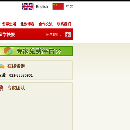
English
中文
留学生活
北欧博客
合作交流
联系我们
留学快报
关注我们：
陈祥胜
info@studyadviser.com
订阅：
021—5169 6230
潘宁
在线咨询
info@studyadviser.com
电话： 021-33580901
021—5169 6230
专家团队