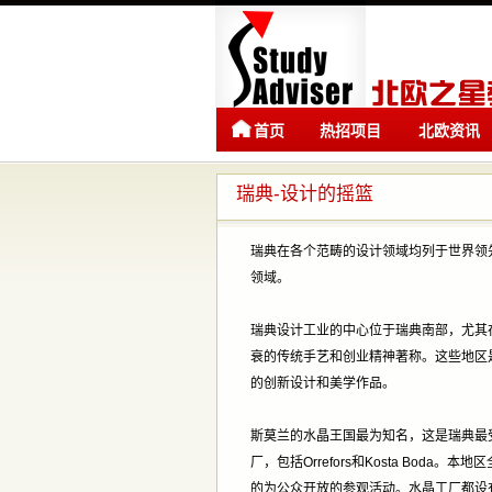
首页
热招项目
北欧资讯
瑞典-设计的摇篮
瑞典在各个范畴的设计领域均列于世界领
领域。
瑞典设计工业的中心位于瑞典南部，尤其在斯
衰的传统手艺和创业精神著称。这些地区
的创新设计和美学作品。
斯莫兰的水晶王国最为知名，这是瑞典最
厂，包括Orrefors和Kosta Bo
的为公众开放的参观活动。水晶工厂都设