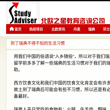
首页
热招项目
北欧资讯
丹麦
瑞典
芬兰
留学
留学
到了瑞典不得不知的生活习惯
用我们中国的俗语说“入乡随俗”，所以对于我们
留学前多多了解一些瑞典的生活习惯对于我们的
助。
西方饮食文化和我们中国的饮食文化肯定会有许
故土到了瑞典后可能会有些不习惯，所以还是有
备最好。
瑞典人平日常吃的食物有：火腿、牛羊肉、野味