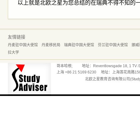
以上就是北欧之星为您总结的在瑞典不得不知的
友情链接
丹麦驻中国大使馆
丹麦移民局
瑞典驻中国大使馆
芬兰驻中国大使馆
挪威
拉大学
哥本哈根; 地址：Reventlowsgade 18, 1 TV /165
上海 +86 21 5169 6230 地址：上海莲花南路150
北欧之星教育咨询有限公司(Studyadv