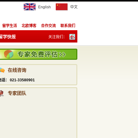
English
中文
留学生活
北欧博客
合作交流
联系我们
留学快报
关注我们：
陈祥胜
订阅：
info@studyadviser.com
021—5169 6230
在线咨询
潘宁
info@studyadviser.com
电话： 021-33580901
021—5169 6230
专家团队