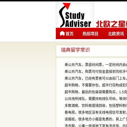
首页
热招项目
北欧资讯
瑞典留学常识
乘公共汽车，票是时间票，一定时间内自
乘公共汽车，购票可付现金直接到司机手
乘公共汽车，已经有票者可以由后门上车
超市购物，不需要存包，超市行窃构成犯
超市购物，最后的包装袋需要购买，1.5
公共场所排队，需要持有排队号码，等待
多数酒瓶、饮料瓶值钱回收，包括塑料制
看电视，很多地区没有无线电视信号发射
读报纸，很多地方小报是免费的，其上广
洗衣服，公寓一层或地下室有洗衣房，内