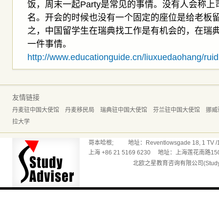
饭，周末一起Party是常见的事情。没有人会称上司
名。开会的时候也没有一个固定的座位是给老板
之，中国留学生在瑞典找工作是有机会的，在瑞
一件事情。
http://www.educationguide.cn/liuxuedaohang/ruid
友情链接
丹麦驻中国大使馆
丹麦移民局
瑞典驻中国大使馆
芬兰驻中国大使馆
挪威
拉大学
哥本哈根; 地址：Reventlowsgade 18, 1 TV /165
上海 +86 21 5169 6230 地址：上海莲花南路150
北欧之星教育咨询有限公司(Studyadv