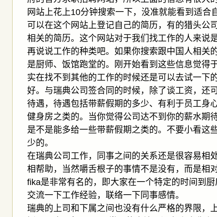
网站上花上10分钟搜索一下，没准就能看到适合
可以在这个网站上登记自己的简历，有的猎头公
相关的简历。这个网站对于我们找工作的人来说
再说说工作的种类吧。如果你搜索跟中国人相关
是厨师、饭馆跑堂的。刚开始看到这些信息觉得
实在找不到其他的工作的时候还是可以去试一下
好。与瑞典公司签合同的时候，除了谈工资，还
待遇，待遇包括带薪假期的多少、有利于员工身
健身房之类的。当你觉得公司达不到你的薪水期
是不是能多给一些带薪假期之类的。不要小看这
少的。
在瑞典公司工作，同事之间的关系还是很容易相
相帮助，当然嚼舌根子的事情不是没有，而是相
fika是非常有名的，即大家在一个特定的时间到
交流一下工作经验，联络一下同事感情。
瑞典的上司和下属之间也没有什么严格的界限，