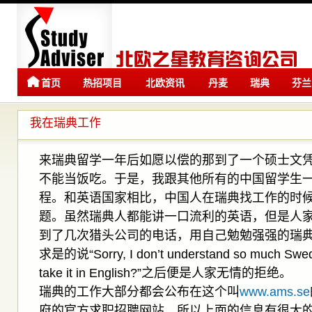
首页
热招项目
北欧资讯
丹麦
瑞典
芬兰
留学
留学
我在瑞典工作
来瑞典留学一年后如愿以偿的那到了一个硕士文
不能当饭吃。于是，我跟其他所有的中国留学生
程。和英语国家相比，中国人在瑞典找工作的时
题。虽然瑞典人都能讲一口流利的英语，但是人
到了几次猎头公司的电话，用自己勉勉强强的瑞
求是的说“Sorry, I don’t understand so much Swed
take it in English?”之后便是人家无情的拒绝。
瑞典的工作大部分都会公布在这个叫
www.ams.se
府的官方求职招聘网站，所以上面的信息有很大