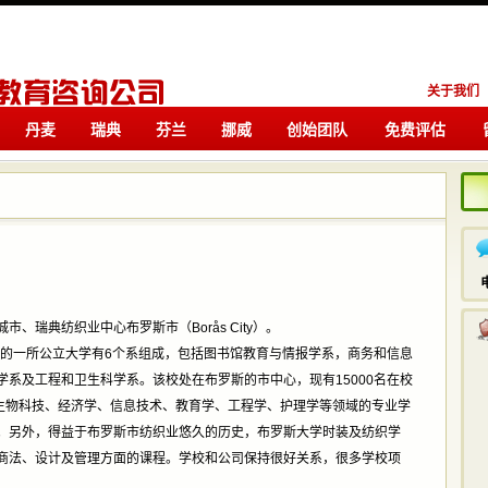
关于我们
丹麦
瑞典
芬兰
挪威
创始团队
免费评估
留学
留学
、瑞典纺织业中心布罗斯市（Borås City）。
典的一所公立大学有6个系组成，包括图书馆教育与情报学系，商务和信息
系及工程和卫生科学系。该校处在布罗斯的市中心，现有15000名在校
、生物科技、经济学、信息技术、教育学、工程学、护理学等领域的专业学
。另外，得益于布罗斯市纺织业悠久的历史，布罗斯大学时装及纺织学
商法、设计及管理方面的课程。学校和公司保持很好关系，很多学校项