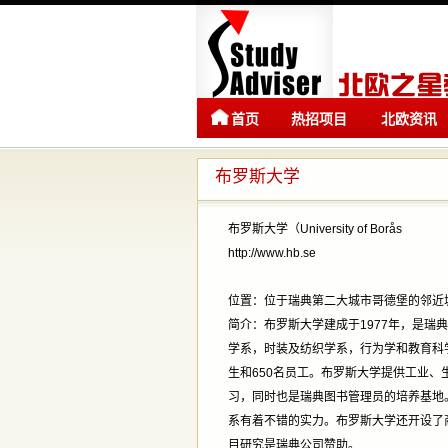
首页
热招项目
北欧资讯
布罗斯大学
布罗斯大学（University of Borås
http://www.hb.se
位置：位于瑞典第二大城市哥德堡的邻近城市
简介：布罗斯大学建成于1977年，是瑞
学系，时装及纺织学系，行为学和教育科学
生和650名员工。布罗斯大学提供工业
习，同时也是瑞典图书管理员的培养基地
系有着不错的实力。布罗斯大学还开设了
目研究是瑞典公司赞助。