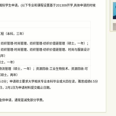
际学生申请。(以下专业和课程设置基于201309开学,具体申请的时候
工程（本科，三年）
、纺织管理-时尚管理、纺织管理-纺织价值链管理（硕士，一年）；
、纺织管理-时尚管理、纺织管理-纺织价值链管理、时尚与服装设计
两年）
硕士，一年）
物流管理（硕士，一年）；资源回收-工业生物技术、资源回收-可
（硕士，两年）
.0分；申请硕士要求大学相关专业本科毕业或大四在读，雅思成绩6.5分
5日，2月1日为申请材料提交截止日期。
金供申请，通常是减免部分学费。