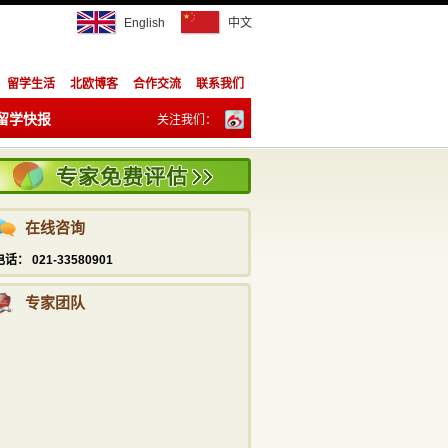
English
中文
留学生活
北欧博客
合作交流
联系我们
留学快报
关注我们：
陈祥胜
info@studyadviser.com
订阅：
021—5169 6230
潘宁
在线咨询
info@studyadviser.com
电话： 021-33580901
021—5169 6230
专家团队