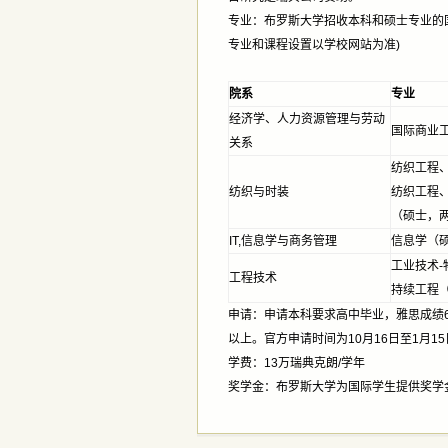
专业：布罗斯大学招收本科和硕士专业的国
专业和课程设置以学校网站为准)
院系
专业
经济学、人力资源管理与劳动
国际商业
关系
纺织工程
纺织与时装
纺织工程
（硕士，
IT,信息学与商务管理
信息学（
工业技术-
工程技术
持续工程
申请：申请本科要求高中毕业，雅思成绩6
以上。官方申请时间为10月16日至1月1
学费：13万瑞典克朗/学年
奖学金：布罗斯大学为国际学生提供奖学