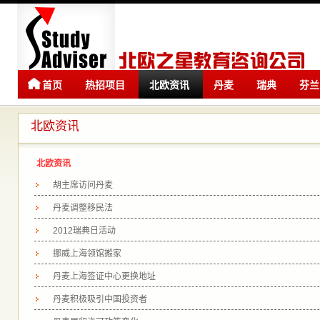
首页
热招项目
北欧资讯
丹麦
瑞典
芬兰
留学
留学
北欧资讯
北欧资讯
胡主席访问丹麦
丹麦调整移民法
2012瑞典日活动
挪威上海领馆搬家
丹麦上海签证中心更换地址
丹麦积极吸引中国投资者